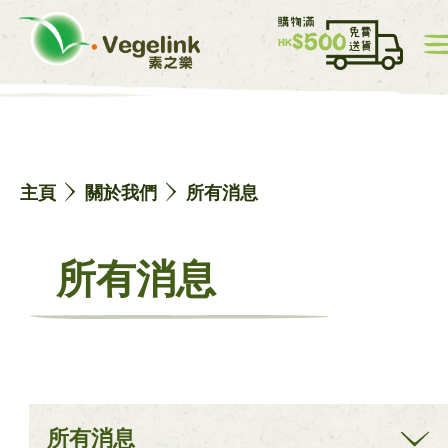
我的帳戸
價目表
0
主頁
關於我們
所有消息
中
EN
所有消息
主頁
所有消息
網店