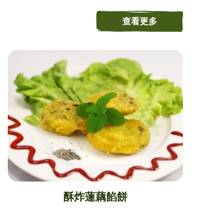
查看更多
酥炸蓮藕餡餅