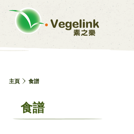
主頁
食譜
食譜