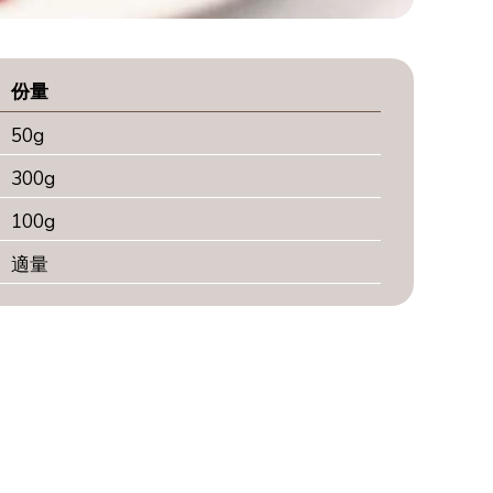
份量
50g
300g
100g
適量