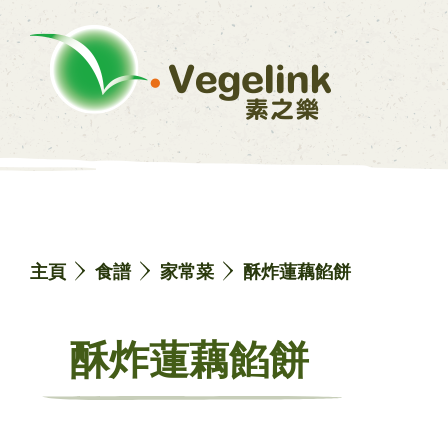
主頁
食譜
家常菜
酥炸蓮藕餡餅
酥炸蓮藕餡餅