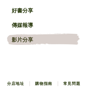
好書分享
傳媒報導
影片分享
分店地址
購物指南
常見問題