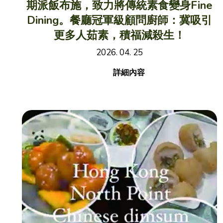
期派飯布施，致力將傳統素食變身Fine
Dining。餐廳冠軍級顧問廚師：冀吸引
更多人茹素，積福減殺生！
2026. 04. 25
詳細內容