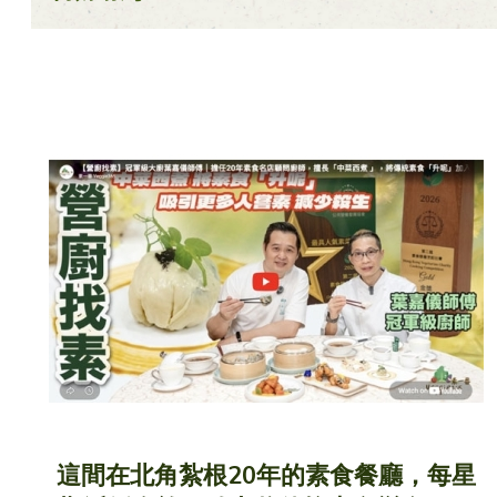
素之樂素食料理
愛心飯盒
食譜
健康點滴
關於我們
這間在北角紮根20年的素食餐廳，每星