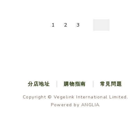
1
2
3
分店地址
購物指南
常見問題
Copyright © Vegelink International Limited.
Powered by
ANGLIA
.