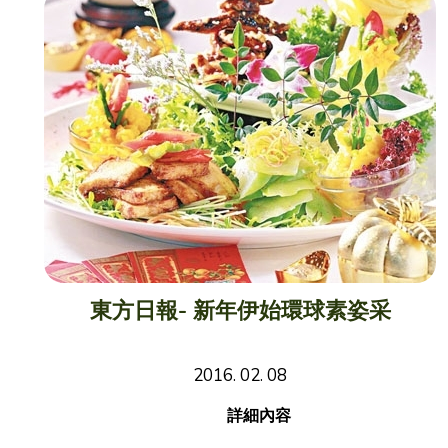
東方日報- 新年伊始環球素姿采
2016. 02. 08
詳細內容