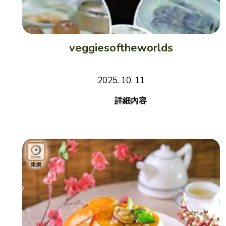
veggiesoftheworlds
2025. 10. 11
詳細內容