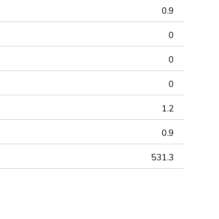
0.9
0
0
0
1.2
0.9
531.3