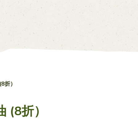
我的帳戸
價目表
0
中
EN
(8折）
 (8折）
主頁