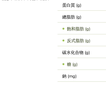
蛋白質 (g)
總脂肪 (g)
飽和脂肪 (g)
反式脂肪 (g)
碳水化合物 (g)
糖 (g)
鈉 (mg)