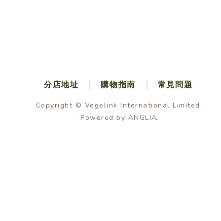
分店地址
購物指南
常見問題
Copyright © Vegelink International Limited.
Powered by
ANGLIA
.