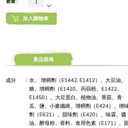
數量 :
加入購物車
產品規格
成分
:
水、 增稠劑（E1442, E1412）、大豆油、
糖、增稠劑（E1420、蒟蒻粉、E1422、
E1450）、大豆蛋白、植物油、香菇、青
瓜、鹽、小麥纖維、增稠劑（E424）、增
劑（E621）、甜味劑（E420）、味霖、醬
油、酵母粉、香料、食用色素（E171）、