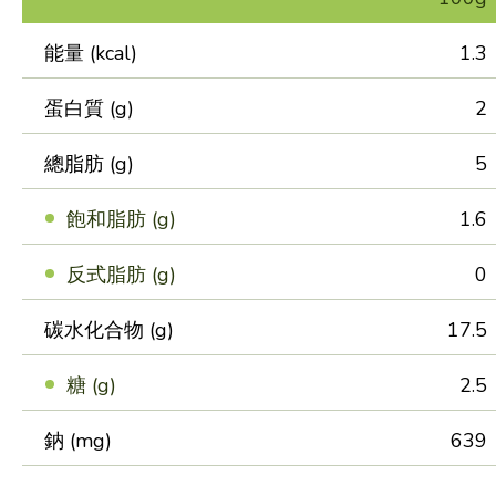
能量 (kcal)
1.3
蛋白質 (g)
2
總脂肪 (g)
5
飽和脂肪 (g)
1.6
反式脂肪 (g)
0
碳水化合物 (g)
17.5
糖 (g)
2.5
鈉 (mg)
639