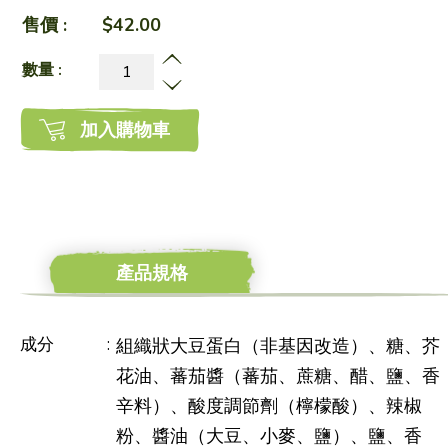
售價 :
$42.00
數量 :
加入購物車
產品規格
成分
:
組織狀大豆蛋白（非基因改造）、糖、芥
花油、蕃茄醬（蕃茄、蔗糖、醋、鹽、香
辛料）、酸度調節劑（檸檬酸）、辣椒
粉、醬油（大豆、小麥、鹽）、鹽、香